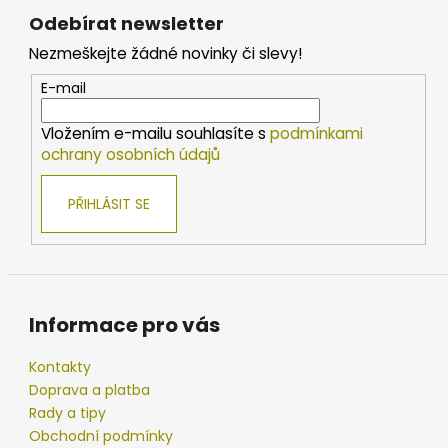
á
Odebírat newsletter
p
Nezmeškejte žádné novinky či slevy!
a
t
E-mail
í
Vložením e-mailu souhlasíte s
podmínkami
ochrany osobních údajů
PŘIHLÁSIT SE
Informace pro vás
Kontakty
Doprava a platba
Rady a tipy
Obchodní podmínky