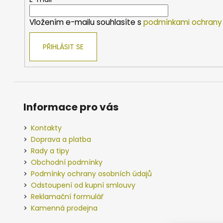
t
í
Vložením e-mailu souhlasíte s
podmínkami ochrany 
PŘIHLÁSIT SE
Informace pro vás
Kontakty
Doprava a platba
Rady a tipy
Obchodní podmínky
Podmínky ochrany osobních údajů
Odstoupení od kupní smlouvy
Reklamační formulář
Kamenná prodejna