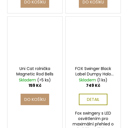
DO KOŠÍKU
DO KOŠÍKU
Uni Cat rolnička
FOX Swinger Black
Magnetic Rod Bells
Label Dumpy Halo
Bobbins
Skladem
(>5 ks)
Skladem
(1 ks)
159 Kč
749 Kč
DO KOŠÍKU
DETAIL
Fox swingery s LED
osvětlením pro
maximální přehled o