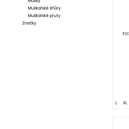
Mušky
Muškařské šňůry
Muškařské pruty
Značky
FOX
L
XL