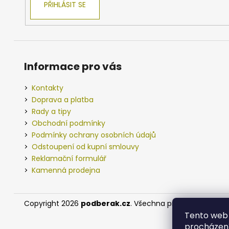
PŘIHLÁSIT SE
Informace pro vás
Kontakty
Doprava a platba
Rady a tipy
Obchodní podmínky
Podmínky ochrany osobních údajů
Odstoupení od kupní smlouvy
Reklamační formulář
Kamenná prodejna
Copyright 2026
podberak.cz
. Všechna práva vyhrazena.
Tento web 
procházení