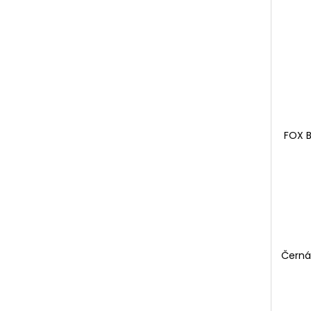
FOX B
Černá