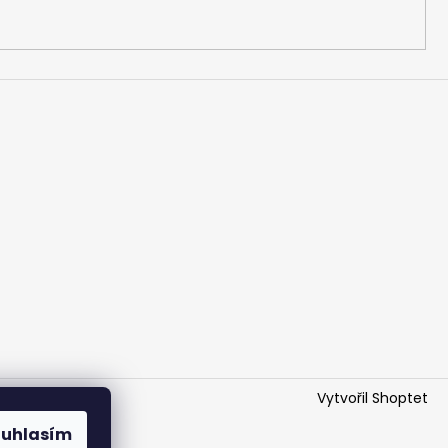
Vytvořil Shoptet
ouhlasím