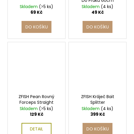
Do Praku 60cm
Skladem
(>5 ks)
Skladem
(4 ks)
69 Kč
49 Kč
DO KOŠÍKU
DO KOŠÍKU
ZFISH Pean Rovný
ZFISH Kráječ Bait
Forceps Straight
Splitter
Skladem
(>5 ks)
Skladem
(4 ks)
129 Kč
399 Kč
DETAIL
DO KOŠÍKU