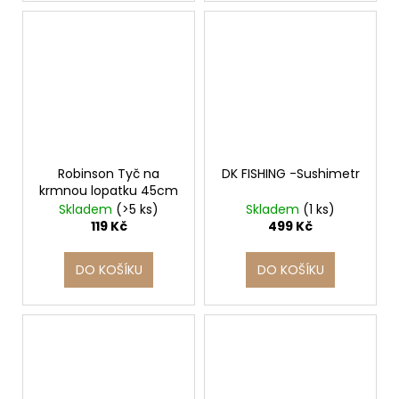
Robinson Tyč na
DK FISHING -Sushimetr
krmnou lopatku 45cm
Skladem
(>5 ks)
Skladem
(1 ks)
119 Kč
499 Kč
DO KOŠÍKU
DO KOŠÍKU