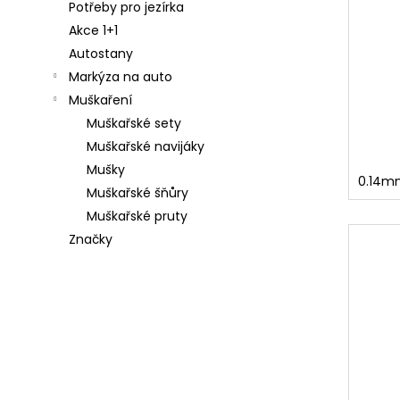
Potřeby pro jezírka
91
Akce 1+1
Kč
Autostany
SURETTI
Markýza na auto
OLOVO
STUBBY
Muškaření
S
Muškařské sety
OČKEM
A
Muškařské navijáky
OBRATLÍKEM
Mušky
40
0.14mm
-
Muškařské šňůry
140G
Muškařské pruty
25
Značky
Kč