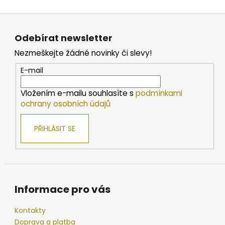
Z
á
Odebírat newsletter
p
Nezmeškejte žádné novinky či slevy!
a
t
E-mail
í
Vložením e-mailu souhlasíte s
podmínkami
ochrany osobních údajů
PŘIHLÁSIT SE
Informace pro vás
Kontakty
Doprava a platba