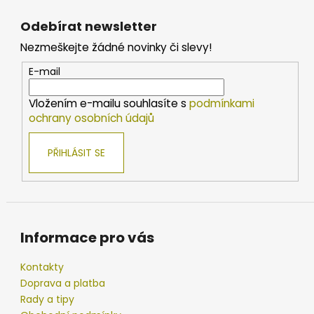
Z
á
Odebírat newsletter
p
Nezmeškejte žádné novinky či slevy!
a
t
E-mail
í
Vložením e-mailu souhlasíte s
podmínkami
ochrany osobních údajů
PŘIHLÁSIT SE
Informace pro vás
Kontakty
Doprava a platba
Rady a tipy