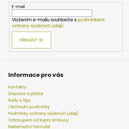
t
E-mail
í
Vložením e-mailu souhlasíte s
podmínkami
ochrany osobních údajů
PŘIHLÁSIT SE
Informace pro vás
Kontakty
Doprava a platba
Rady a tipy
Obchodní podmínky
Podmínky ochrany osobních údajů
Odstoupení od kupní smlouvy
Reklamační formulář