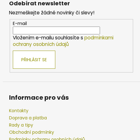
Odebírat newsletter
p
Nezmeškejte žádné novinky či slevy!
a
t
E-mail
í
Vložením e-mailu souhlasíte s
podmínkami
ochrany osobních údajů
PŘIHLÁSIT SE
Informace pro vás
Kontakty
Doprava a platba
Rady a tipy
Obchodní podmínky
Podmínky ochrany osobních údajů