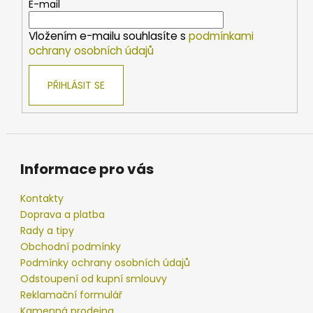
t
E-mail
í
Vložením e-mailu souhlasíte s
podmínkami
ochrany osobních údajů
PŘIHLÁSIT SE
Informace pro vás
Kontakty
Doprava a platba
Rady a tipy
Obchodní podmínky
Podmínky ochrany osobních údajů
Odstoupení od kupní smlouvy
Reklamační formulář
Kamenná prodejna