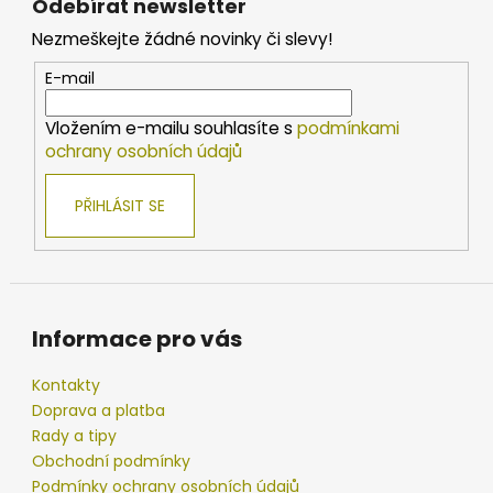
Odebírat newsletter
p
Nezmeškejte žádné novinky či slevy!
a
t
E-mail
í
Vložením e-mailu souhlasíte s
podmínkami
ochrany osobních údajů
PŘIHLÁSIT SE
Informace pro vás
Kontakty
Doprava a platba
Rady a tipy
Obchodní podmínky
Podmínky ochrany osobních údajů