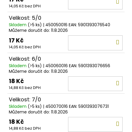
DO
14,05 Kč bez DPH
KOŠ
Velikost: 5/0
Skladem
(>5 ks)
| 450050016
EAN:
5901393076540
Můžeme doručit do:
11.8.2026
17 Kč
DO
14,05 Kč bez DPH
KOŠ
Velikost: 6/0
Skladem
(>5 ks)
| 450060016
EAN:
5901393076656
Můžeme doručit do:
11.8.2026
18 Kč
DO
14,88 Kč bez DPH
KOŠ
Velikost: 7/0
Skladem
(>5 ks)
| 450070016
EAN:
5901393076731
Můžeme doručit do:
11.8.2026
18 Kč
DO
14,88 Kč bez DPH
KOŠ