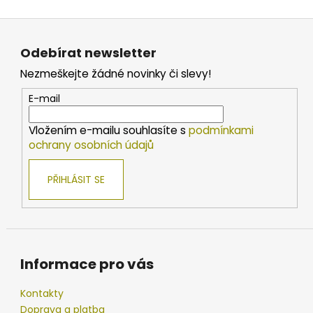
Z
á
Odebírat newsletter
p
Nezmeškejte žádné novinky či slevy!
a
t
E-mail
í
Vložením e-mailu souhlasíte s
podmínkami
ochrany osobních údajů
PŘIHLÁSIT SE
Informace pro vás
Kontakty
Doprava a platba