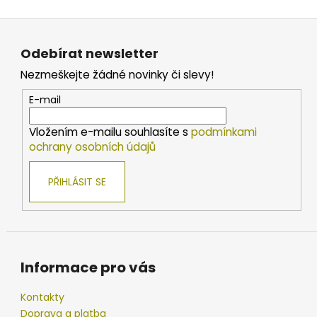
Z
á
Odebírat newsletter
p
Nezmeškejte žádné novinky či slevy!
a
t
E-mail
í
Vložením e-mailu souhlasíte s
podmínkami
ochrany osobních údajů
PŘIHLÁSIT SE
Informace pro vás
Kontakty
Doprava a platba