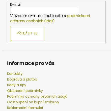
t
E-mail
í
Vložením e-mailu souhlasíte s
podmínkami
ochrany osobních údajů
PŘIHLÁSIT SE
Informace pro vás
Kontakty
Doprava a platba
Rady a tipy
Obchodní podmínky
Podmínky ochrany osobních údajů
Odstoupení od kupní smlouvy
Reklamační formulář