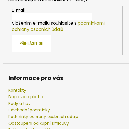
a
t
E-mail
í
Vložením e-mailu souhlasíte s
podmínkami
ochrany osobních údajů
PŘIHLÁSIT SE
Informace pro vás
Kontakty
Doprava a platba
Rady a tipy
Obchodní podmínky
Podmínky ochrany osobních údajů
Odstoupení od kupní smlouvy