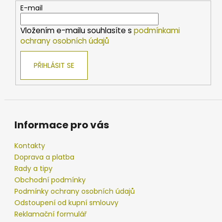
t
E-mail
í
Vložením e-mailu souhlasíte s
podmínkami
ochrany osobních údajů
PŘIHLÁSIT SE
Informace pro vás
Kontakty
Doprava a platba
Rady a tipy
Obchodní podmínky
Podmínky ochrany osobních údajů
Odstoupení od kupní smlouvy
Reklamační formulář