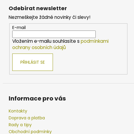
á
Odebírat newsletter
p
Nezmeškejte žádné novinky či slevy!
a
t
E-mail
í
Vložením e-mailu souhlasíte s
podmínkami
ochrany osobních údajů
PŘIHLÁSIT SE
Informace pro vás
Kontakty
Doprava a platba
Rady a tipy
Obchodní podmínky