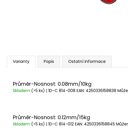
a
j
í
t
?
Varianty
Popis
Ostatní informace
HLEDAT
Průměr-Nosnost: 0.08mm/10kg
D
Skladem
(>5 ks)
| 1D-C 814-008
EAN:
4250336158838
Může
o
p
o
r
Průměr-Nosnost: 0.12mm/15kg
u
Skladem
(>5 ks)
| 1D-C 814-012
EAN:
4250336158845
Můžem