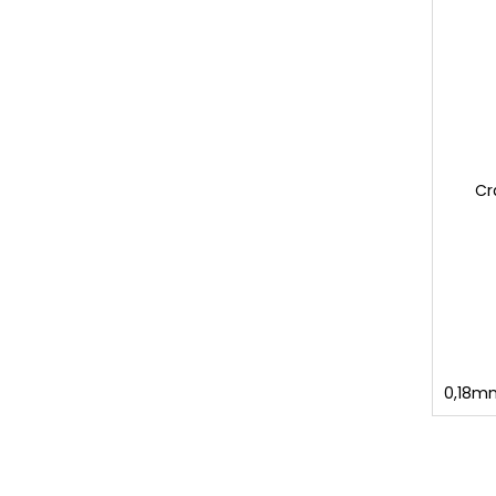
Cr
0,18mm