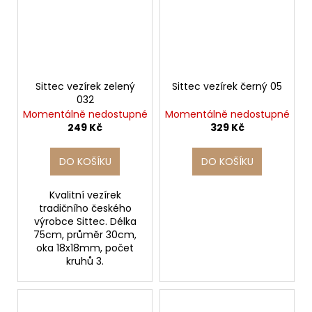
Sittec vezírek zelený
Sittec vezírek černý 05
032
Momentálně nedostupné
Momentálně nedostupné
249 Kč
329 Kč
DO KOŠÍKU
DO KOŠÍKU
Kvalitní vezírek
tradičního českého
výrobce Sittec. Délka
75cm, průměr 30cm,
oka 18x18mm, počet
kruhů 3.