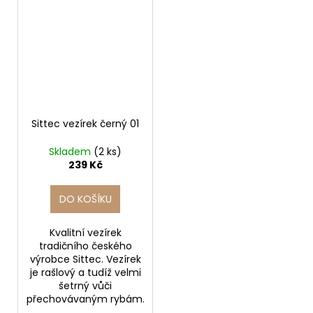
Sittec vezírek černý 01
Skladem
(2 ks)
239 Kč
DO KOŠÍKU
Kvalitní vezírek
tradičního českého
výrobce Sittec. Vezírek
je rašlový a tudíž velmi
šetrný vůči
přechovávaným rybám.