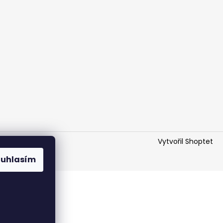
Vytvořil Shoptet
ouhlasím