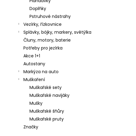
Plandavky
Doplňky
Pstruhové nástrahy
Vezírky, řízkovnice
Splávky, bójky, markery, světýlka
Čluny, motory, baterie
Potřeby pro jezírka
Akce 1+1
Autostany
Markýza na auto
Muškaření
Muškařské sety
Muškařské navijáky
Mušky
Muškařské šňůry
Muškařské pruty
Značky