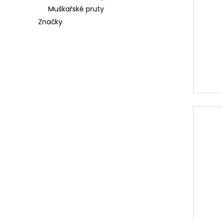
Muškařské pruty
Značky