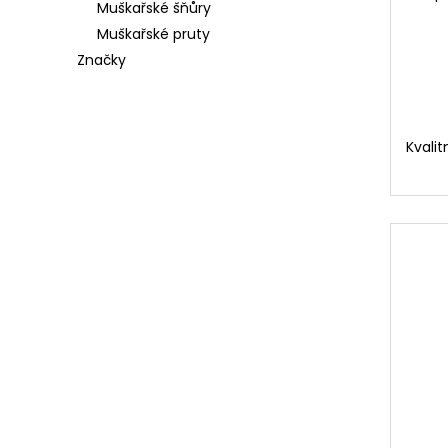
Muškařské šňůry
Muškařské pruty
Značky
Kvali