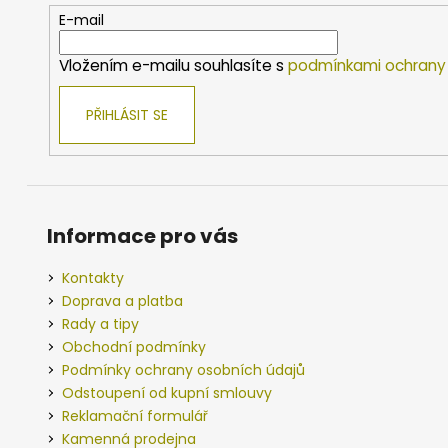
t
E-mail
í
Vložením e-mailu souhlasíte s
podmínkami ochrany 
PŘIHLÁSIT SE
Informace pro vás
Kontakty
Doprava a platba
Rady a tipy
Obchodní podmínky
Podmínky ochrany osobních údajů
Odstoupení od kupní smlouvy
Reklamační formulář
Kamenná prodejna