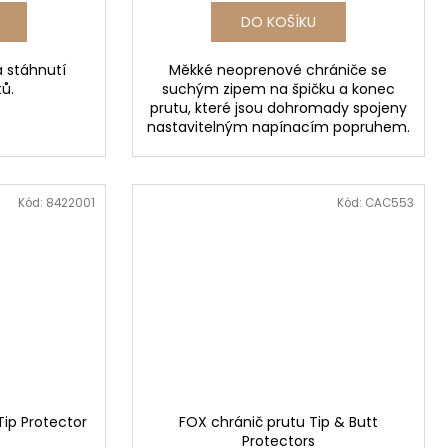
DO KOŠÍKU
 stáhnutí
Měkké neoprenové chrániče se
ů.
suchým zipem na špičku a konec
prutu, které jsou dohromady spojeny
nastavitelným napínacím popruhem.
Kód:
8422001
Kód:
CAC553
ip Protector
FOX chránič prutu Tip & Butt
Protectors