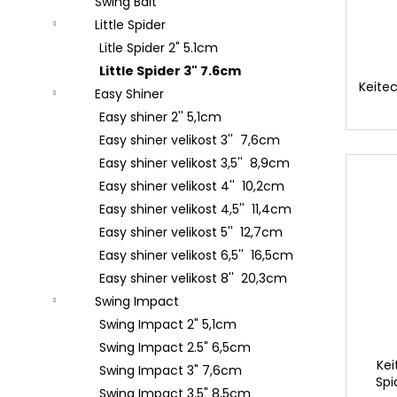
Swing Bait
Little Spider
Litle Spider 2" 5.1cm
Little Spider 3" 7.6cm
Keitec
Easy Shiner
Easy shiner 2'' 5,1cm
Easy shiner velikost 3'' 7,6cm
Easy shiner velikost 3,5'' 8,9cm
Easy shiner velikost 4'' 10,2cm
Easy shiner velikost 4,5'' 11,4cm
Easy shiner velikost 5'' 12,7cm
Easy shiner velikost 6,5'' 16,5cm
Easy shiner velikost 8'' 20,3cm
Swing Impact
Swing Impact 2" 5,1cm
Swing Impact 2.5" 6,5cm
Kei
Swing Impact 3" 7,6cm
Spi
Swing Impact 3.5" 8,5cm