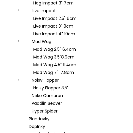
Hog Impact 3" 7cm
Live Impact
Live Impact 2.5" 6cm
Live Impact 3" 8cm
Live Impact 4" 10cm
Mad Wag
Mad Wag 2.5" 6.4cm
Mad Wag 3.5"8.9cm
Mad Wag 4.5" 11.4cm
Mad Wag 7" 17.8cm
Noisy Flapper
Noisy Flapper 3,5"
Neko Camaron
Paddlin Beaver
Hyper Spider
Plandavky
Doplňky