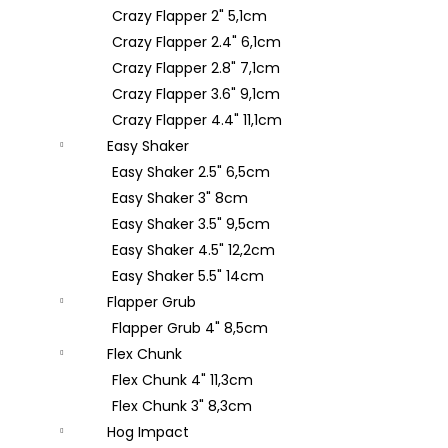
Crazy Flapper 2" 5,1cm
Crazy Flapper 2.4" 6,1cm
Crazy Flapper 2.8" 7,1cm
Crazy Flapper 3.6" 9,1cm
Crazy Flapper 4.4" 11,1cm
Easy Shaker
Easy Shaker 2.5" 6,5cm
Easy Shaker 3" 8cm
Easy Shaker 3.5" 9,5cm
Easy Shaker 4.5" 12,2cm
Easy Shaker 5.5" 14cm
Flapper Grub
Flapper Grub 4" 8,5cm
Flex Chunk
Flex Chunk 4" 11,3cm
Flex Chunk 3" 8,3cm
Hog Impact